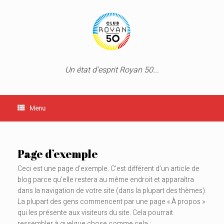
to
content
Un état d'esprit Royan 50...
Menu
Page d’exemple
Ceci est une page d’exemple. C’est différent d’un article de
blog parce qu’elle restera au même endroit et apparaîtra
dans la navigation de votre site (dans la plupart des thèmes).
La plupart des gens commencent par une page « À propos »
qui les présente aux visiteurs du site. Cela pourrait
ressembler à quelque chose comme cela :