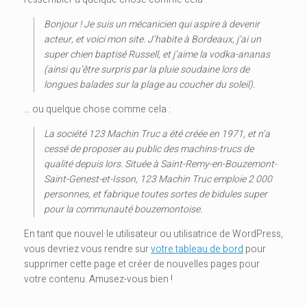
Bonjour ! Je suis un mécanicien qui aspire à devenir
acteur, et voici mon site. J’habite à Bordeaux, j’ai un
super chien baptisé Russell, et j’aime la vodka-ananas
(ainsi qu’être surpris par la pluie soudaine lors de
longues balades sur la plage au coucher du soleil).
… ou quelque chose comme cela :
La société 123 Machin Truc a été créée en 1971, et n’a
cessé de proposer au public des machins-trucs de
qualité depuis lors. Située à Saint-Remy-en-Bouzemont-
Saint-Genest-et-Isson, 123 Machin Truc emploie 2 000
personnes, et fabrique toutes sortes de bidules super
pour la communauté bouzemontoise.
En tant que nouvel·le utilisateur ou utilisatrice de WordPress,
vous devriez vous rendre sur
votre tableau de bord
pour
supprimer cette page et créer de nouvelles pages pour
votre contenu. Amusez-vous bien !