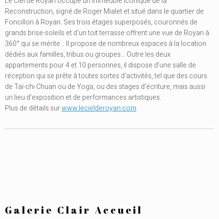
Le Ciel de Royan occupe un immeuble iconique de la
Reconstruction, signé de Roger Mialet et situé dans le quartier de
Foncillon à Royan. Ses trois étages superposés, couronnés de
grands brise-soleils et d'un toit terrasse offrent une vue de Royan à
360° qui se mérite… Il propose de nombreux espaces à la location
dédiés aux familles, tribus ou groupes... Outre les deux
appartements pour 4 et 10 personnes, il dispose d’une salle de
réception qui se prête à toutes sortes d’activités, tel que des cours
de Taï-chi Chuan ou de Yoga, ou des stages d'écriture, mais aussi
un lieu d’exposition et de performances artistiques.
Plus de détails sur
www.lecielderoyan.com
Galerie Clair Accueil