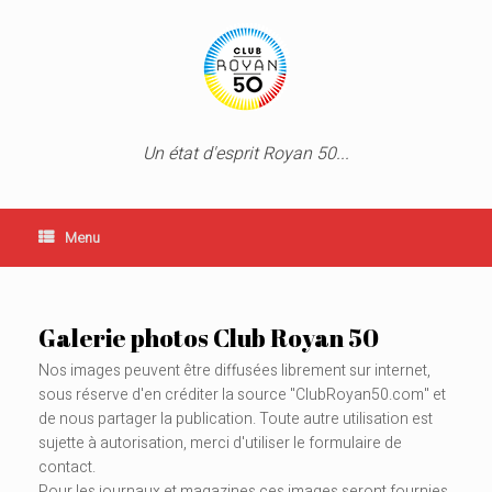
to
content
Un état d'esprit Royan 50...
Menu
Galerie photos Club Royan 50
Nos images peuvent être diffusées librement sur internet,
sous réserve d'en créditer la source "ClubRoyan50.com" et
de nous partager la publication. Toute autre utilisation est
sujette à autorisation, merci d'utiliser le formulaire de
contact.
Pour les journaux et magazines ces images seront fournies